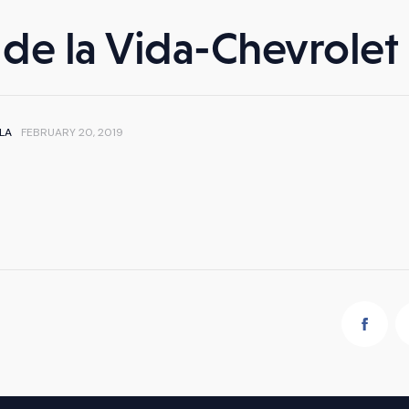
o de la Vida-Chevrolet
LA
FEBRUARY 20, 2019