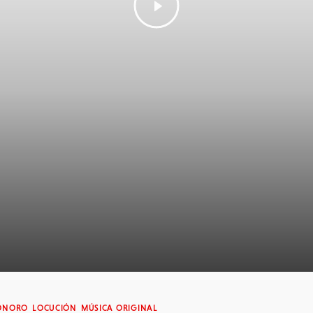
SONORO
LOCUCIÓN
MÚSICA ORIGINAL