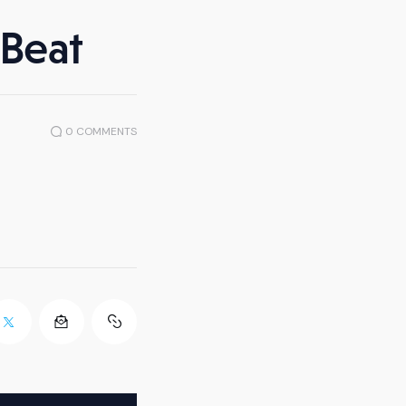
 Beat
0
COMMENTS