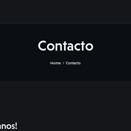
Contacto
Home
Contacto
anos!