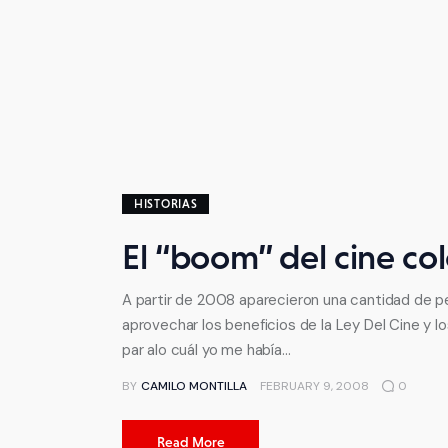
HISTORIAS
El “boom” del cine c
A partir de 2008 aparecieron una cantidad de pe
aprovechar los beneficios de la Ley Del Cine y 
par alo cuál yo me había…
BY
CAMILO MONTILLA
FEBRUARY 9, 2008
0
Read More