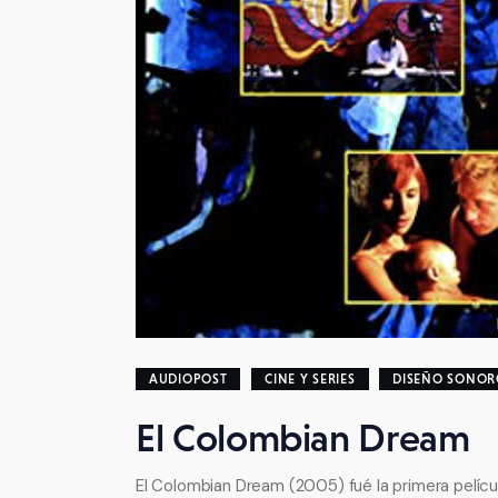
AUDIOPOST
CINE Y SERIES
DISEÑO SONOR
El Colombian Dream
El Colombian Dream (2005) fué la primera películ