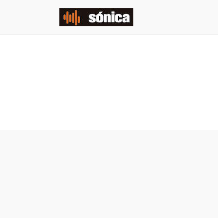
Home
Música Original
Diseño Sonoro-Post de audio-
Supervisión
Quiénes Somos
Contacto