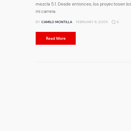
mezcla 5.1. Desde entonces, los proyectosen lo
mi carrera.
BY
CAMILO MONTILLA
FEBRUARY 8, 2005
0
Read More