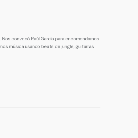
mos. Nos convocó Raúl García para encomendarnos
mos música usando beats de jungle, guitarras