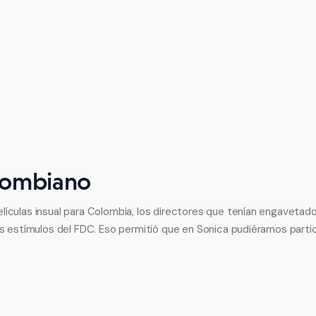
olombiano
lículas insual para Colombia, los directores que tenían engavetad
los estímulos del FDC. Eso permitió que en Sonica pudiéramos par